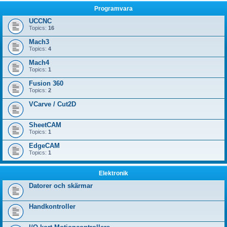
Programvara
UCCNC
Topics:
16
Mach3
Topics:
4
Mach4
Topics:
1
Fusion 360
Topics:
2
VCarve / Cut2D
SheetCAM
Topics:
1
EdgeCAM
Topics:
1
Elektronik
Datorer och skärmar
Handkontroller