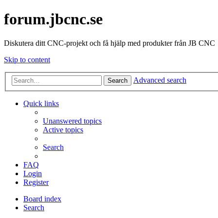
forum.jbcnc.se
Diskutera ditt CNC-projekt och få hjälp med produkter från JB CNC
Skip to content
Advanced search
Search
Quick links
Unanswered topics
Active topics
Search
FAQ
Login
Register
Board index
Search