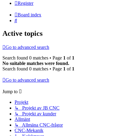
Register
Board index
Search
Active topics
Go to advanced search
Search found 0 matches • Page
1
of
1
No suitable matches were found.
Search found 0 matches • Page
1
of
1
Go to advanced search
Jump to
Projekt
↳ Projekt av JB CNC
↳ Projekt av kunder
Allmänt
↳ Allmäna CNC-frågor
CNC-Mekanik