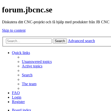
forum.jbcnc.se
Diskutera ditt CNC-projekt och få hjälp med produkter från JB CNC
Skip to content
Advanced search
Search
Quick links
Unanswered topics
Active topics
Search
The team
FAQ
Login
Register
Board index