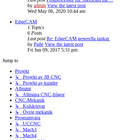
by
admin
View the latest post
Wed May 06, 2020 10:44 am
EdgeCAM
1
Topics
6
Posts
Last post
Re: EdgeCAM generella tankar.
by
Palle
View the latest post
Fri Jun 09, 2017 5:31 pm
Jump to
Projekt
↳ Projekt av JB CNC
↳ Projekt av kunder
Allmänt
↳ Allmäna CNC-frågor
CNC-Mekanik
↳ Kulskruvar
↳ Övrig mekanik
Programvara
↳ UCCNC
↳ Mach3
↳ Mach4