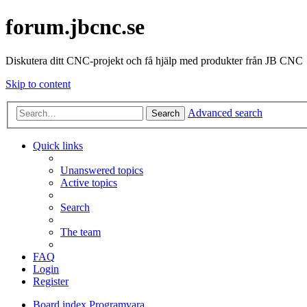
forum.jbcnc.se
Diskutera ditt CNC-projekt och få hjälp med produkter från JB CNC
Skip to content
Advanced search
Search
Quick links
Unanswered topics
Active topics
Search
The team
FAQ
Login
Register
Board index
Programvara