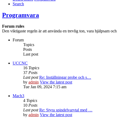
Search
Programvara
Forum rules
Den viktigaste regeln är att använda en trevlig ton, vara hjälpsam och 
Forum
Topics
Posts
Last post
UCCNC
16
Topics
37
Posts
Last post
Re: Inställningar probe och s…
by
admin
View the latest post
Tue Jan 09, 2024 7:15 am
Mach3
4
Topics
10
Posts
Last post
Re: Styra spindelvarvtal med …
by
admin
View the latest post