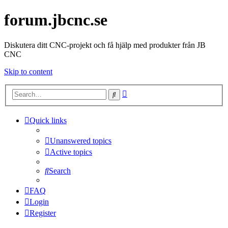
forum.jbcnc.se
Diskutera ditt CNC-projekt och få hjälp med produkter från JB
CNC
Skip to content
Advanced
Search
search
Quick links
Unanswered topics
Active topics
Search
FAQ
Login
Register