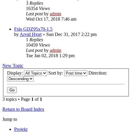
3
Replies
16354
Views
Last post
by
admin
Wed Oct 17, 2018 7:46 am
Fräs GDZ95x70-1.5
by
Arvid Hjort
» Sun Dec 31, 2017 2:22 pm
1
Replies
10459
Views
Last post
by
admin
Tue Jan 02, 2018 1:29 pm
New Topic
Display:
Sort by:
Direction:
3 topics • Page
1
of
1
Return to Board Index
Jump to
Projekt