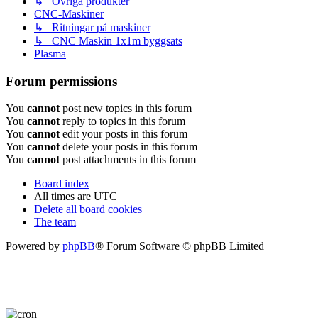
↳ Övriga produkter
CNC-Maskiner
↳ Ritningar på maskiner
↳ CNC Maskin 1x1m byggsats
Plasma
Forum permissions
You
cannot
post new topics in this forum
You
cannot
reply to topics in this forum
You
cannot
edit your posts in this forum
You
cannot
delete your posts in this forum
You
cannot
post attachments in this forum
Board index
All times are
UTC
Delete all board cookies
The team
Powered by
phpBB
® Forum Software © phpBB Limited