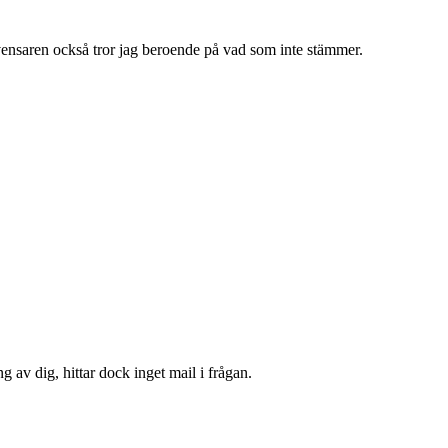
ekvensaren också tror jag beroende på vad som inte stämmer.
g av dig, hittar dock inget mail i frågan.