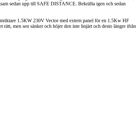
långsam sedan upp till SAFE DISTANCE. Bekräfta igen och sedan
vensomriktare 1.5KW 230V Vector med extern panel för en 1.5Kw HF
det rätt, men sen sänker och höjer den inte linjärt och desto längre ifrån