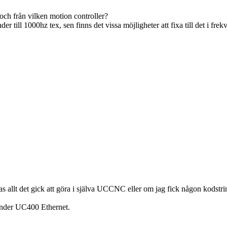
t och från vilken motion controller?
 till 1000hz tex, sen finns det vissa möjligheter att fixa till det i fr
as allt det gick att göra i själva UCCNC eller om jag fick någon kodstrin
vänder UC400 Ethernet.