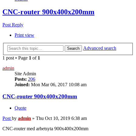
CNC-router 900x400x200mm
Post Reply
Print view
Advanced search
Search
1 post • Page
1
of
1
admin
Site Admin
Posts:
206
Joined:
Mon Mar 06, 2017 10:08 am
CNC-router 900x400x200mm
Quote
Post
by
admin
»
Thu Oct 10, 2019 6:38 am
CNC-router med arbetsyta 900x400x200mm