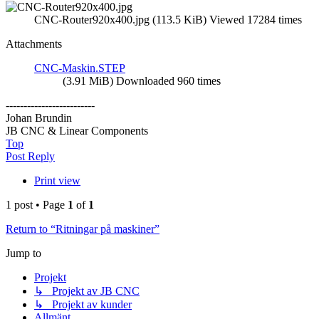
CNC-Router920x400.jpg (113.5 KiB) Viewed 17284 times
Attachments
CNC-Maskin.STEP
(3.91 MiB) Downloaded 960 times
-------------------------
Johan Brundin
JB CNC & Linear Components
Top
Post Reply
Print view
1 post • Page
1
of
1
Return to “Ritningar på maskiner”
Jump to
Projekt
↳ Projekt av JB CNC
↳ Projekt av kunder
Allmänt